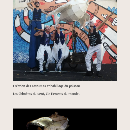
Création des costumes et habillage du poisson
Les Chimères du vent, Cie L’envers du monde.