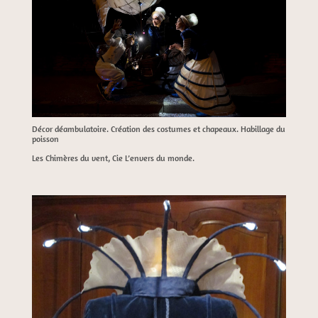
Décor déambulatoire. Création des costumes et chapeaux. Habillage du
poisson
Les Chimères du vent, Cie L’envers du monde.