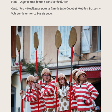
Film – Olympe une femme dans la révolution
Couturière – Habilleuse pour le film de Julie Gayet et Mathieu Busson –
Voir bande annonce bas de page.