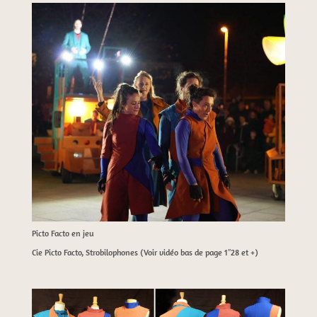
Picto Facto en jeu
Cie Picto Facto, Strobilophones (Voir vidéo bas de page 1″28 et +)