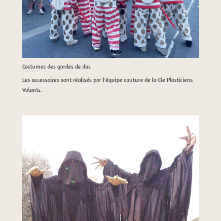
Costumes des gardes de dos
Les accessoires sont réalisés par l’équipe couture de la Cie Plasticiens
Volants.