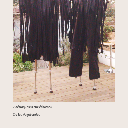
2 détraqueurs sur échasses
Cie les Vagabondes