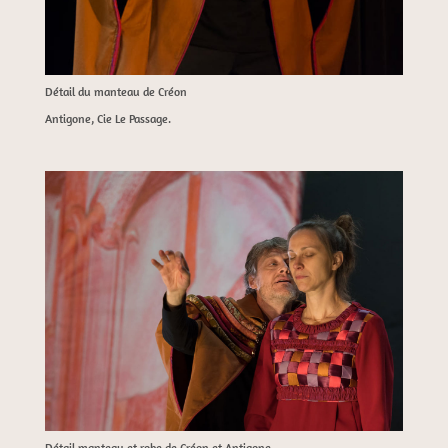
Détail du manteau de Créon
Antigone, Cie Le Passage.
Détail manteau et robe de Créon et Antigone