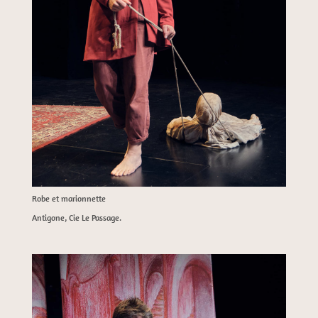
Robe et marionnette
Antigone, Cie Le Passage.