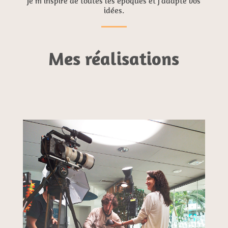
Je m’inspire de toutes les époques et j’adapte vos
idées.
Mes réalisations