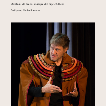
Manteau de Créon, masque d’Œdipe et décor
Antigone, Cie Le Passage.